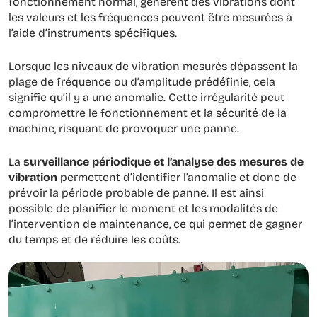
fonctionnement normal, génèrent des vibrations dont
les valeurs et les fréquences peuvent être mesurées à
Location de bancs de charge résistifs
l’aide d’instruments spécifiques.
Service Offshore
Lorsque les niveaux de vibration mesurés dépassent la
plage de fréquence ou d’amplitude prédéfinie, cela
Disponible 24/7
signifie qu’il y a une anomalie. Cette irrégularité peut
compromettre le fonctionnement et la sécurité de la
Concessionnaire Marelli Motori et Baudouin
machine, risquant de provoquer une panne.
La
surveillance périodique et l’analyse des mesures de
vibration
permettent d’identifier l’anomalie et donc de
prévoir la période probable de panne. Il est ainsi
possible de planifier le moment et les modalités de
l’intervention de maintenance, ce qui permet de gagner
du temps et de réduire les coûts.