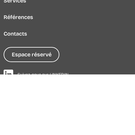
Services
Références
Contacts
Espace réservé
Suivez-nous sur LINKEDIN
© 2026 - Tous droits réservés -
Milano Generatori
s.r.l.