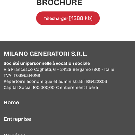
BROCHURE
[4288 kb]
Télécharger
MILANO GENERATORI S.R.L.
Société unipersonnelle à vocation sociale
Via Francesco Coghetti, 6 – 24128 Bergamo (BG) - Italie
TVA IT03953140161
Répertoire économique et administratif BG422803
Capital Social 100.000,00 € entièrement libéré
Home
Entreprise