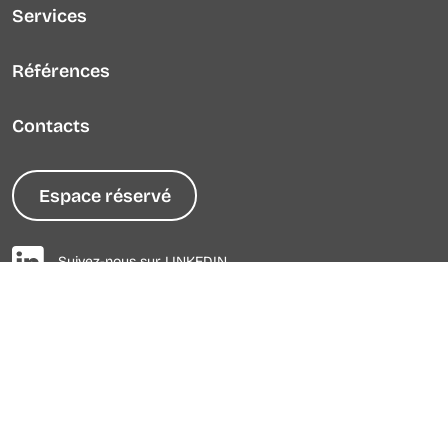
Services
Références
Contacts
Espace réservé
Suivez-nous sur LINKEDIN
© 2026 - Tous droits réservés -
Milano Generatori
s.r.l.