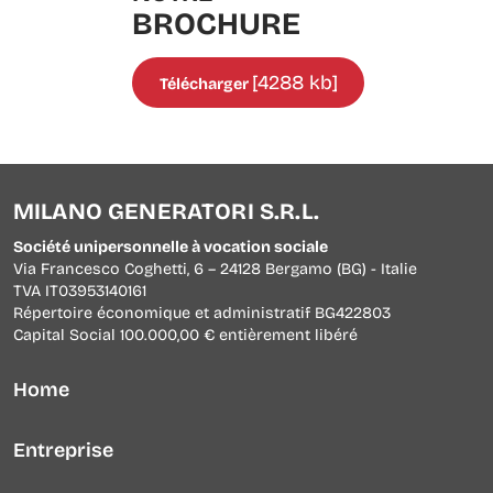
BROCHURE
[4288 kb]
Télécharger
MILANO GENERATORI S.R.L.
Société unipersonnelle à vocation sociale
Via Francesco Coghetti, 6 – 24128 Bergamo (BG) - Italie
TVA IT03953140161
Répertoire économique et administratif BG422803
Capital Social 100.000,00 € entièrement libéré
Home
Entreprise